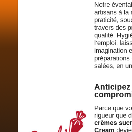
Notre éventa
artisans à la
praticité, so
travers des p
qualité. Hygi
l’emploi, lais
imagination 
préparations 
salées, en un
Anticipez
compromis
Parce que vot
rigueur que d
crèmes sucr
Cream
devie