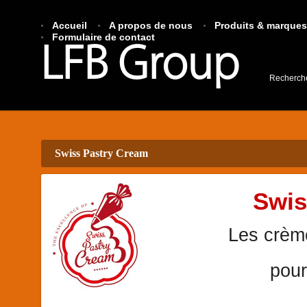
Accueil
A propos de nous
Produits & marques
Formulaire de contact
LFB Group
Recherch
Swiss Pastry Cream
Swis
Les crème
pour